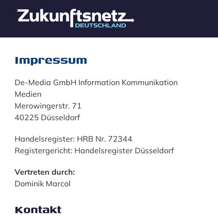
Skip
to
content
Impressum
De-Media GmbH Information Kommunikation
Medien
Merowingerstr. 71
40225 Düsseldorf
Handelsregister: HRB Nr. 72344
Registergericht: Handelsregister Düsseldorf
Vertreten durch:
Dominik Marcol
Kontakt