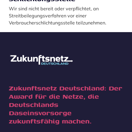
Wir sind nicht bereit oder verpflichtet, an
Streitbeilegungsverfahren vor einer
Verbraucherschlichtungsstelle teilzunehmen.
Zukunftsnetz Deutschland: Der
Award für die Netze, die
Deutschlands
Daseinsvorsorge
zukunftsfähig machen.