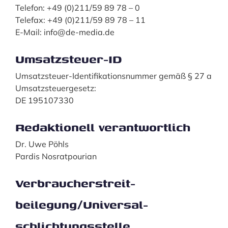
Telefon: +49 (0)211/59 89 78 – 0
Telefax: +49 (0)211/59 89 78 – 11
E-Mail: info@de-media.de
Umsatzsteuer-ID
Umsatzsteuer-Identifikationsnummer gemäß § 27 a
Umsatzsteuergesetz:
DE 195107330
Redaktionell verantwortlich
Dr. Uwe Pöhls
Pardis Nosratpourian
Verbraucher­streit­
beilegung/Universal­
schlichtungs­stelle