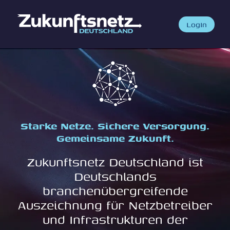
Skip
to
LogIn
content
Starke Netze. Sichere Versorgung.
Gemeinsame Zukunft.
Zukunftsnetz Deutschland ist
Deutschlands
branchenübergreifende
Auszeichnung für Netzbetreiber
und Infrastrukturen der