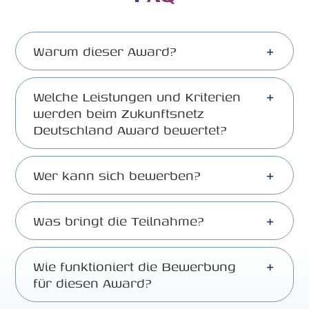
Warum dieser Award?
Welche Leistungen und Kriterien
werden beim Zukunftsnetz
Deutschland Award bewertet?
Wer kann sich bewerben?
Was bringt die Teilnahme?
Wie funktioniert die Bewerbung
für diesen Award?