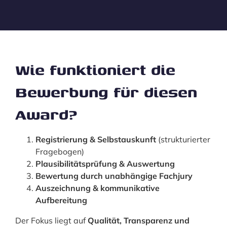
Skip
to
content
Wie funktioniert die
Bewerbung für diesen
Award?
Registrierung & Selbstauskunft
(strukturierter
Fragebogen)
Plausibilitätsprüfung & Auswertung
Bewertung durch unabhängige Fachjury
Auszeichnung & kommunikative
Aufbereitung
Der Fokus liegt auf
Qualität, Transparenz und